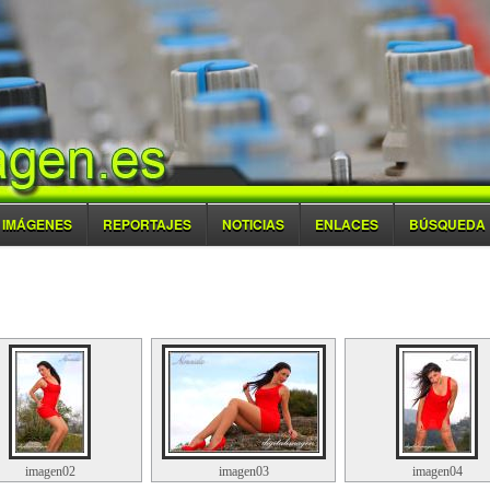
IMÁGENES
REPORTAJES
NOTICIAS
ENLACES
BÚSQUEDA
imagen02
imagen03
imagen04