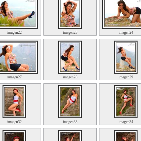
imagen22
imagen23
imagen24
imagen27
imagen28
imagen29
imagen32
imagen33
imagen34