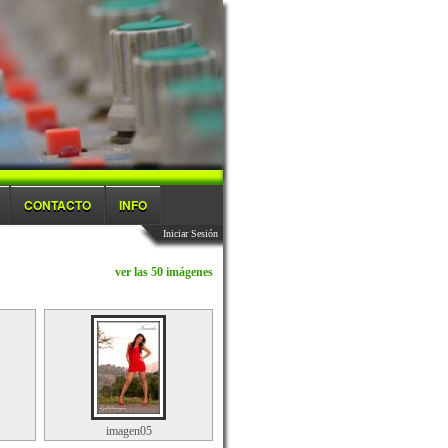
CONTACTO
INFO
Iniciar Sesión
ver las 50 imágenes
imagen05