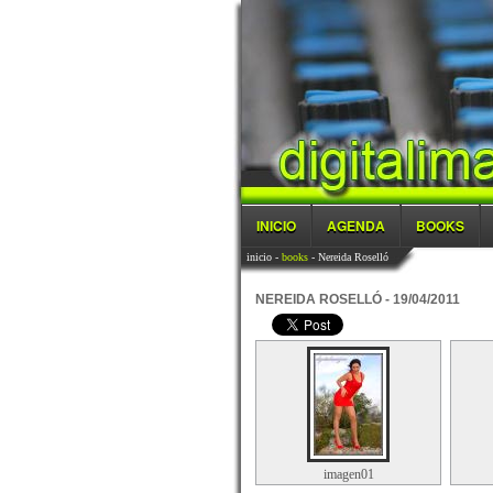
INICIO
AGENDA
BOOKS
inicio
-
books
- Nereida Roselló
NEREIDA ROSELLÓ - 19/04/2011
imagen01