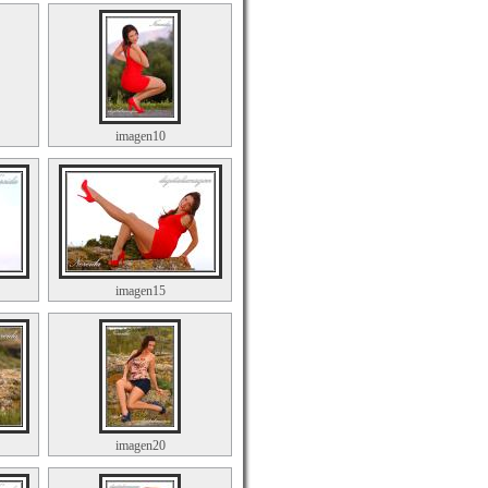
imagen10
imagen15
imagen20