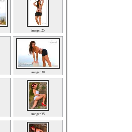
imagen25
imagen30
imagen35