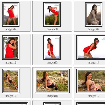
imagen07
imagen08
imagen09
imagen12
imagen13
imagen14
imagen17
imagen18
imagen19