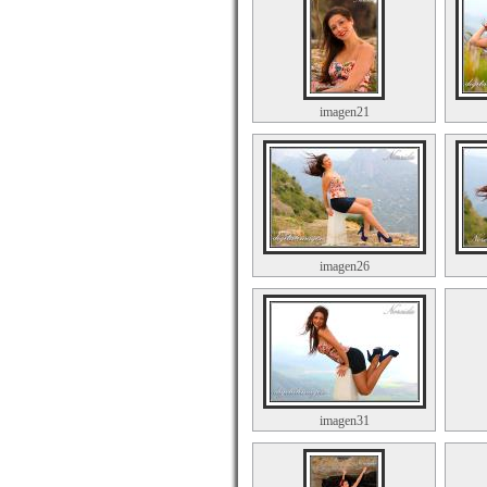
imagen21
imagen26
imagen31