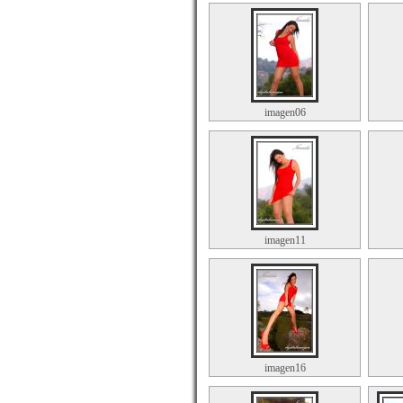
imagen06
imagen11
imagen16