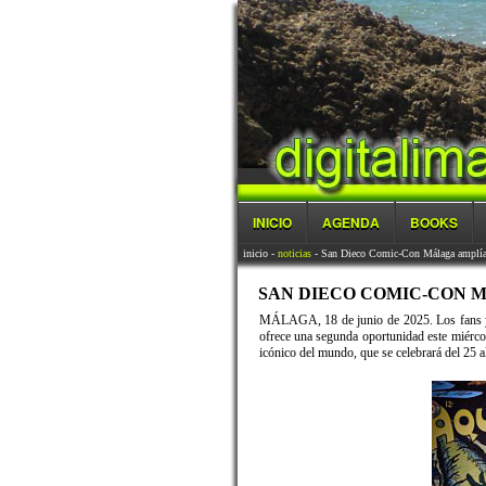
INICIO
AGENDA
BOOKS
inicio
-
noticias
- San Dieco Comic-Con Málaga amplía s
SAN DIECO COMIC-CON MÁ
MÁLAGA, 18 de junio de 2025. Los fans ya 
ofrece una segunda oportunidad este miércol
icónico del mundo, que se celebrará del 25