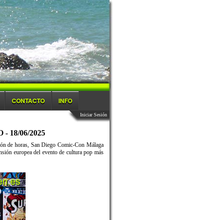
CONTACTO
INFO
Iniciar Sesión
18/06/2025
stión de horas, San Diego Comic-Con Málaga
ensión europea del evento de cultura pop más