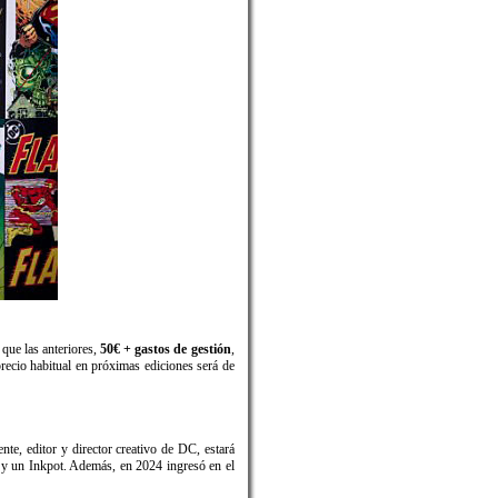
 que las anteriores,
50€ + gastos de gestión
,
precio habitual en próximas ediciones será de
te, editor y director creativo de DC, estará
y un Inkpot. Además, en 2024 ingresó en el