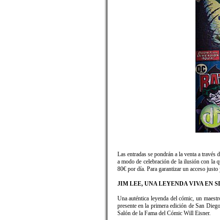
Las entradas se pondrán a la venta a través 
a modo de celebración de la ilusión con la q
80€ por día. Para garantizar un acceso justo 
JIM LEE, UNA LEYENDA VIVA EN
Una auténtica leyenda del cómic, un maestro
presente en la primera edición de San Die
Salón de la Fama del Cómic Will Eisner.