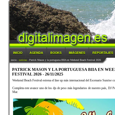
INICIO
AGENDA
BOOKS
IMÁGENES
REPORTAJES
inicio
-
noticias
- Patrick Mason y la portuguesa BIIA en Weekend Beach Festival 2026
PATRICK MASON Y LA PORTUGUESA BIIA EN WE
FESTIVAL 2026 - 26/11/2025
Weekend Beach Festival estrena el line up más internacional del Escenario Sunrise 
Completa este avance uno de los djs de peso más legendarios de nuestro país, DJ Pe
Mar.