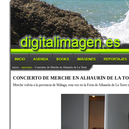
INICIO
AGENDA
BOOKS
IMÁGENES
REPORTAJES
inicio
-
reportajes
- Concierto de Merche en Alhaurín de La Torre
CONCIERTO DE MERCHE EN ALHAURÍN DE LA TORRE
Merche volvía a la provincia de Málaga, esta vez en la Feria de Alhaurín de La Torre en