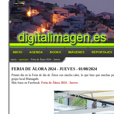
INICIO
AGENDA
BOOKS
IMÁGENES
REPORTAJES
inicio
-
reportajes
- Feria de Álora 2024 - Jueves
FERIA DE ÁLORA 2024 - JUEVES - 01/08/2024
Primer día en la Feria de día de Álora con mucho calor, lo que hizo que muchas pers
grupo local Mamagabi.
Más fotos en Facebook:
Feria de Álora 2024 - Jueves