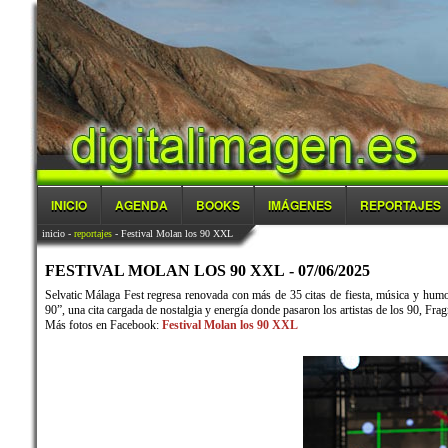
INICIO
AGENDA
BOOKS
IMÁGENES
REPORTAJES
inicio
-
reportajes
- Festival Molan los 90 XXL
FESTIVAL MOLAN LOS 90 XXL - 07/06/2025
Selvatic Málaga Fest regresa renovada con más de 35 citas de fiesta, música y hum
90”, una cita cargada de nostalgia y energía donde pasaron los artistas de los 90, 
Más fotos en Facebook:
Festival Molan los 90 XXL