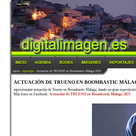
INICIO
AGENDA
BOOKS
IMÁGENES
REPORTAJES
inicio
-
reportajes
- Actuación de TRUENO en Boombastic Málaga 2025
ACTUACIÓN DE TRUENO EN BOOMBASTIC MÁLAGA 20
mpresionante actuación de Trueno en Boombastic Málaga, dando un gran espectáculo 
Más fotos en Facebook:
Actuación de TRUENO en Boombastic Málaga 2025