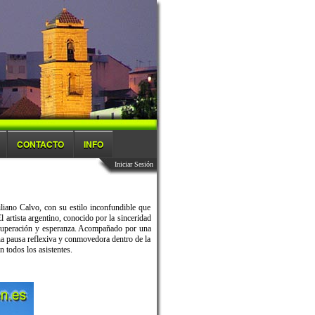
CONTACTO
INFO
Iniciar Sesión
iano Calvo, con su estilo inconfundible que
 artista argentino, conocido por la sinceridad
, superación y esperanza. Acompañado por una
na pausa reflexiva y conmovedora dentro de la
n todos los asistentes.