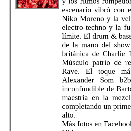
y los ritmos rompedor
escenario vibró con 
Niko Moreno y la vel
electro-techno y la f
límite. El drum & bas
de la mano del show 
británica de Charlie
Músculo patrio de r
Rave. El toque más
Alexander Som b2b
inconfundible de Bartd
maestría en la mezcl
completando un primer
alto.
Más fotos en Faceboo