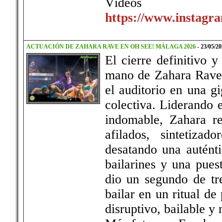
Vídeos
https://www.instagra
ACTUACIÓN DE ZAHARA RAVE EN OH SEE! MÁLAGA 2026
-
23/05/20
El cierre definitivo 
mano de Zahara Rave,
el auditorio en una gi
colectiva. Liderando 
indomable, Zahara r
afilados, sintetizad
desatando una auténti
bailarines y una puest
dio un segundo de tre
bailar en un ritual d
disruptivo, bailable y 