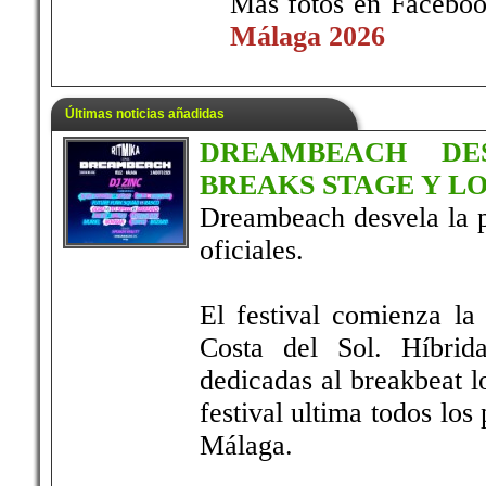
Más fotos en Facebo
Málaga 2026
Últimas noticias añadidas
DREAMBEACH DE
BREAKS STAGE Y L
Dreambeach desvela la p
oficiales.
El festival comienza la
Costa del Sol. Híbrid
dedicadas al breakbeat lo
festival ultima todos los
Málaga.