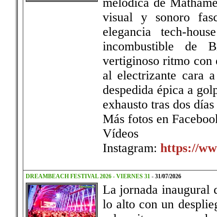
melódica de Mathame 
visual y sonoro fasc
elegancia tech-hou
incombustible de 
vertiginoso ritmo con
al electrizante cara
despedida épica a golp
exhausto tras dos días
Más fotos en Faceboo
Víd
Instagram:
https://ww
DREAMBEACH FESTIVAL 2026 - VIERNES 31
-
31/07/2026
La jornada inaugural 
lo alto con un despli