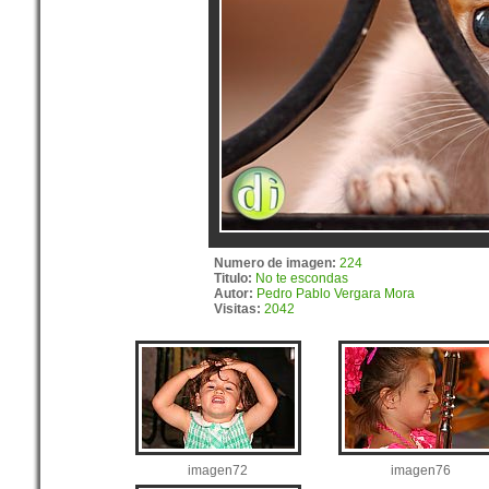
Numero de imagen:
224
Titulo:
No te escondas
Autor:
Pedro Pablo Vergara Mora
Visitas:
2042
imagen72
imagen76