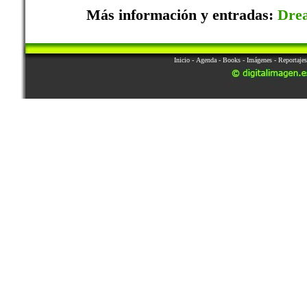
Más información y entradas:
Drea
Inicio
-
Agenda
-
Books
-
Imágenes
-
Reportajes