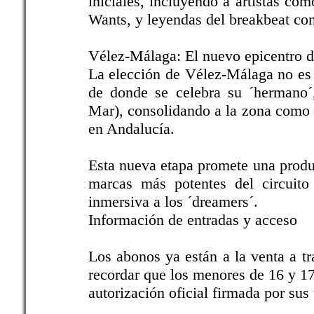
iniciales, incluyendo a artistas c
Wants, y leyendas del breakbeat c
Vélez-Málaga: El nuevo epicentro de
La elección de Vélez-Málaga no es c
de donde se celebra su ´hermano´
Mar), consolidando a la zona como u
en Andalucía.
Esta nueva etapa promete una produ
marcas más potentes del circuito 
inmersiva a los ´dreamers´.
Información de entradas y acceso
Los abonos ya están a la venta a t
recordar que los menores de 16 y 17
autorización oficial firmada por sus 