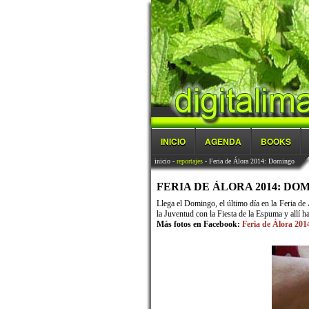
INICIO
AGENDA
BOOKS
inicio
-
reportajes
- Feria de Álora 2014: Domingo
FERIA DE ÁLORA 2014: DOMI
Llega el Domingo, el último día en la Feria de Á
la Juventud con la Fiesta de la Espuma y allí ha
Más fotos en Facebook:
Feria de Álora 201