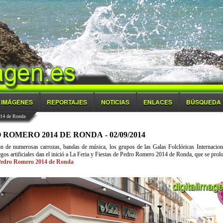
IMÁGENES
REPORTAJES
NOTICIAS
ENLACES
BÚSQUEDA
014 de Ronda
ROMERO 2014 DE RONDA - 02/09/2014
ión de numerosas carrozas, bandas de música, los grupos de las Galas Folclóricas Internacio
gos artificiales dan el inició a La Feria y Fiestas de Pedro Romero 2014 de Ronda, que se pro
e Pedro Romero 2014 de Ronda