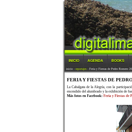
INICIO
AGENDA
BOOKS
inicio
-
reportajes
- Feria y Fiestas de Pedro Romero 2
FERIA Y FIESTAS DE PEDRO 
La Cabalgata de la Alegría, con la participac
encendido del alumbrado y la exhibición de fue
Más fotos en Facebook:
Feria y Fiestas d