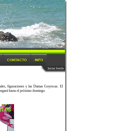
CONTACTO
INFO
Iniciar Sesión
nales, figuraciones y las Damas Goyescas. El
longará hasta el próximo domingo.