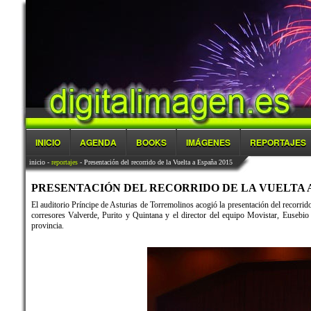
INICIO
AGENDA
BOOKS
IMÁGENES
REPORTAJES
inicio
-
reportajes
- Presentación del recorrido de la Vuelta a España 2015
PRESENTACIÓN DEL RECORRIDO DE LA VUELTA A ES
El auditorio Príncipe de Asturias de Torremolinos acogió la presentación del recorrid
corresores Valverde, Purito y Quintana y el director del equipo Movistar, Eusebio
provincia.