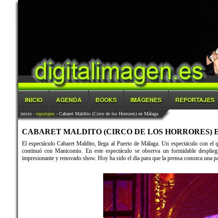
INICIO
AGENDA
BOOKS
IMÁGENES
REPORTAJES
inicio
-
reportajes
- Cabaret Maldito (Circo de los Horrores) en Málaga
CABARET MALDITO (CIRCO DE LOS HORRORES) EN 
El espectáculo Cabaret Maldito, llega al Puerto de Málaga. Un espectáculo con el 
continuó con Manicomio. En este espectáculo se observa un formidable desplieg
impresionante y renovado show. Hoy ha sido el día para que la prensa conozca una part