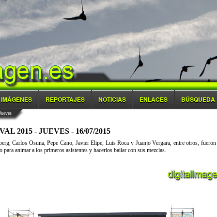
IMÁGENES
REPORTAJES
NOTICIAS
ENLACES
BÚSQUEDA
Jueves
 2015 - JUEVES - 16/07/2015
erg, Carlos Osuna, Pepe Cano, Javier Elipe, Luis Roca y Juanjo Vergara, entre otros, fueron l
 para animar a los primeros asistentes y hacerlos bailar con sus mezclas.