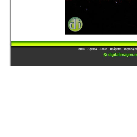
Inicio
-
Agenda
-
Books
-
Imágenes
-
Reportajes