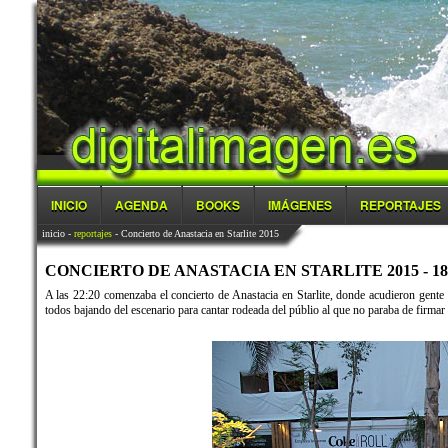
INICIO
AGENDA
BOOKS
IMÁGENES
REPORTAJES
inicio
-
reportajes
- Concierto de Anastacia en Starlite 2015
CONCIERTO DE ANASTACIA EN STARLITE 2015 - 18/
A las 22:20 comenzaba el concierto de Anastacia en Starlite, donde acudieron gente 
todos bajando del escenario para cantar rodeada del públio al que no paraba de firmar a