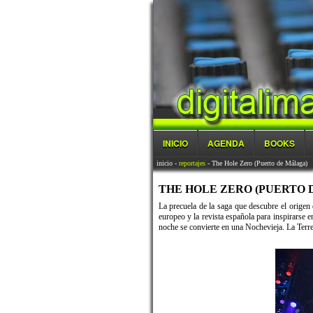
INICIO
AGENDA
BOOKS
inicio
-
reportajes
- The Hole Zero (Puerto de Málaga)
THE HOLE ZERO (PUERTO DE
La precuela de la saga que descubre el origen 
europeo y la revista española para inspirarse en
noche se convierte en una Nochevieja. La Terr