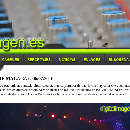
IMÁGENES
REPORTAJES
NOTICIAS
ENLACES
BÚSQUEDA
 MÁLAGA) - 06/07/2016
de este universo mezcla circo, cabaret, música y humor de una forma muy diferente a los anter
 las fiestas disco de Studio 54 y de finales de los ’70 y principios de los ’80. Con 24 artistas 
emoto de Alcorcón y Canco Rodrígez se alternan como maestros de ceremonia del espectáculo.