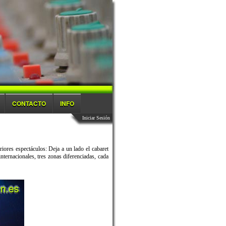
CONTACTO
INFO
Iniciar Sesión
iores espectáculos: Deja a un lado el cabaret
internacionales, tres zonas diferenciadas, cada