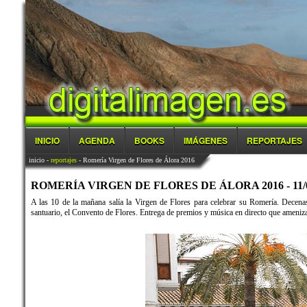
INICIO
AGENDA
BOOKS
IMÁGENES
REPORTAJES
inicio
-
reportajes
- Romería Virgen de Flores de Álora 2016
ROMERÍA VIRGEN DE FLORES DE ÁLORA 2016 - 11/0
A las 10 de la mañana salía la Virgen de Flores para celebrar su Romería. Decena
santuario, el Convento de Flores. Entrega de premios y música en directo que ameniza