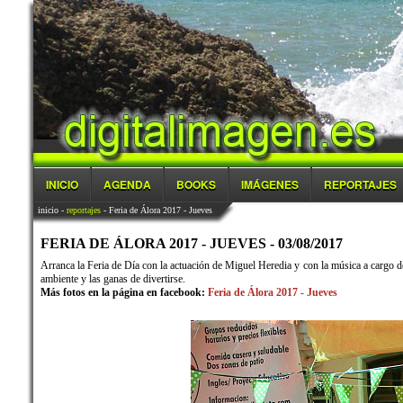
INICIO
AGENDA
BOOKS
IMÁGENES
REPORTAJES
inicio
-
reportajes
- Feria de Álora 2017 - Jueves
FERIA DE ÁLORA 2017 - JUEVES - 03/08/2017
Arranca la Feria de Día con la actuación de Miguel Heredia y con la música a cargo d
ambiente y las ganas de divertirse.
Más fotos en la página en facebook:
Feria de Álora 2017 - Jueves