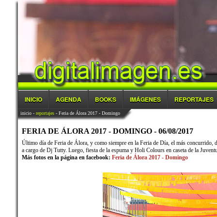
INICIO
AGENDA
BOOKS
IMÁGENES
REPORTAJES
inicio
-
reportajes
- Feria de Álora 2017 - Domingo
FERIA DE ÁLORA 2017 - DOMINGO - 06/08/2017
Último día de Feria de Álora, y como siempre en la Feria de Día, el más concurrido, 
a cargo de Dj Tutty. Luego, fiesta de la espuma y Holi Colours en caseta de la Juvent
Más fotos en la página en facebook:
Feria de Álora 2017 - Domingo