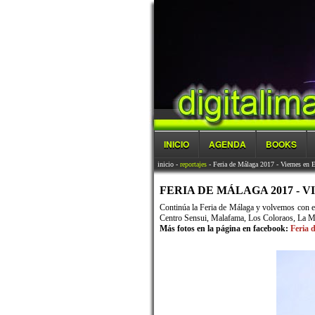
INICIO
AGENDA
BOOKS
inicio
-
reportajes
- Feria de Málaga 2017 - Viernes en E
FERIA DE MÁLAGA 2017 - VI
Continúa la Feria de Málaga y volvemos con el
Centro Sensui, Malafama, Los Coloraos, La M
Más fotos en la página en facebook:
Feria 