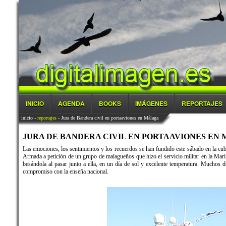
INICIO
AGENDA
BOOKS
IMÁGENES
REPORTAJES
inicio
-
reportajes
- Jura de Bandera civil en portaaviones en Málaga
JURA DE BANDERA CIVIL EN PORTAAVIONES EN MÁ
Las emociones, los sentimientos y los recuerdos se han fundido este sábado en la cub
Armada a petición de un grupo de malagueños que hizo el servicio militar en la Mari
besándola al pasar junto a ella, en un día de sol y excelente temperatura. Muchos d
compromiso con la enseña nacional.