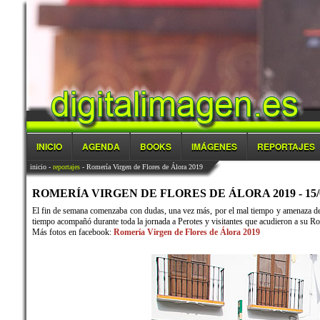
INICIO
AGENDA
BOOKS
IMÁGENES
REPORTAJES
inicio
-
reportajes
- Romería Virgen de Flores de Álora 2019
ROMERÍA VIRGEN DE FLORES DE ÁLORA 2019 - 15/0
El fin de semana comenzaba con dudas, una vez más, por el mal tiempo y amenaza de ll
tiempo acompañó durante toda la jornada a Perotes y visitantes que acudieron a su Ro
Más fotos en facebook:
Romería Virgen de Flores de Álora 2019