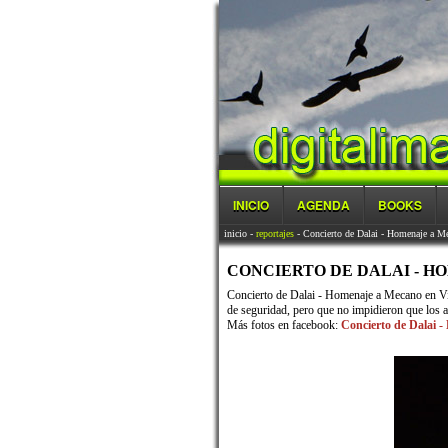
INICIO
AGENDA
BOOKS
inicio
-
reportajes
- Concierto de Dalai - Homenaje a M
CONCIERTO DE DALAI - HOM
Concierto de Dalai - Homenaje a Mecano en Vil
de seguridad, pero que no impidieron que los a
Más fotos en facebook:
Concierto de Dalai 