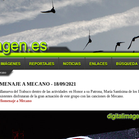
IMÁGENES
REPORTAJES
NOTICIAS
ENLACES
BÚSQUEDA
ecano
ENAJE A MECANO - 18/09/2021
lanueva del Trabuco dentro de las actividades en Honor a su Patrona, María Santísima de los 
sistentes disfrutaran de la gran actuación de este grupo con las canciones de Mecano.
- Homenaje a Mecano