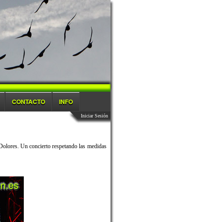
CONTACTO
INFO
Iniciar Sesión
Dolores. Un concierto respetando las medidas