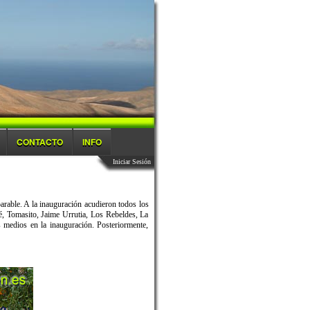
CONTACTO
INFO
Iniciar Sesión
rable. A la inauguración acudieron todos los
é, Tomasito, Jaime Urrutia, Los Rebeldes, La
medios en la inauguración. Posteriormente,