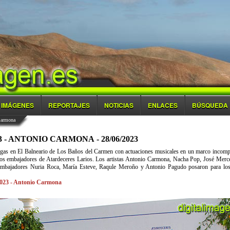
IMÁGENES
REPORTAJES
NOTICIAS
ENLACES
BÚSQUEDA
Carmona
- ANTONIO CARMONA - 28/06/2023
egas en El Balneario de Los Baños del Carmen con actuaciones musicales en un marco incompa
y los embajadores de Atardeceres Larios. Los artistas Antonio Carmona, Nacha Pop, José Merc
embajadores Nuria Roca, María Esteve, Raqule Meroño y Antonio Pagudo posaron para los 
2023 - Antonio Carmona