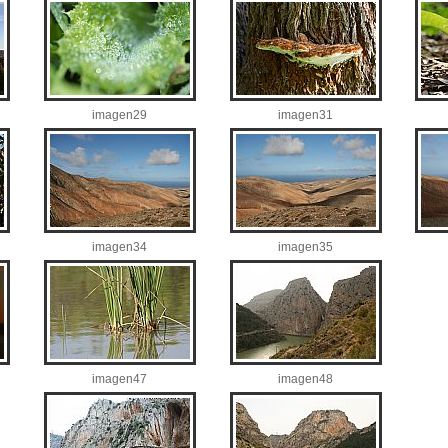
imagen29
imagen31
imagen34
imagen35
imagen47
imagen48