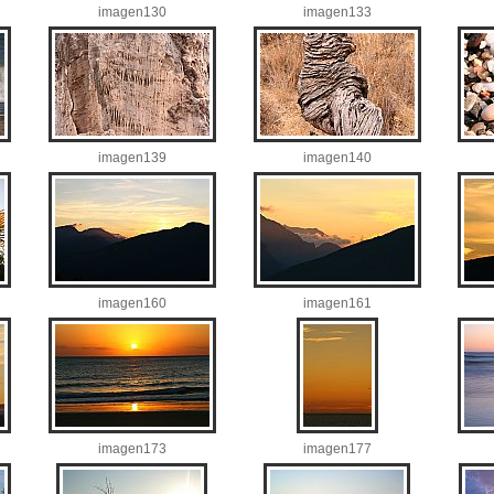
imagen130
imagen133
imagen139
imagen140
imagen160
imagen161
imagen173
imagen177