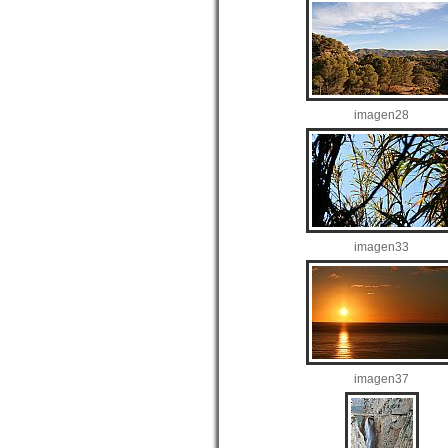
imagen28
imagen33
imagen37