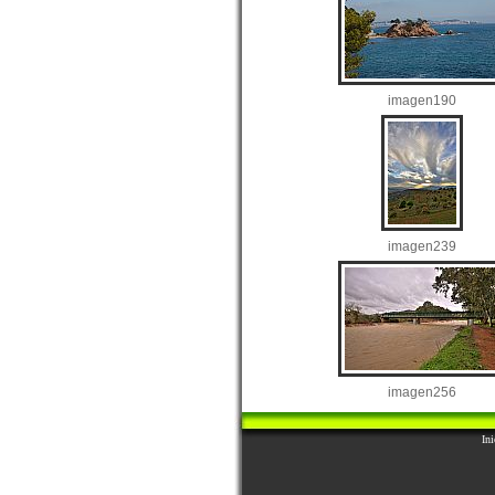
imagen190
imagen239
imagen256
Ini