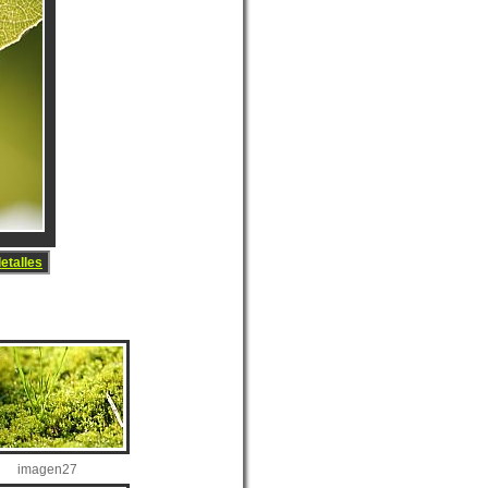
etalles
imagen27