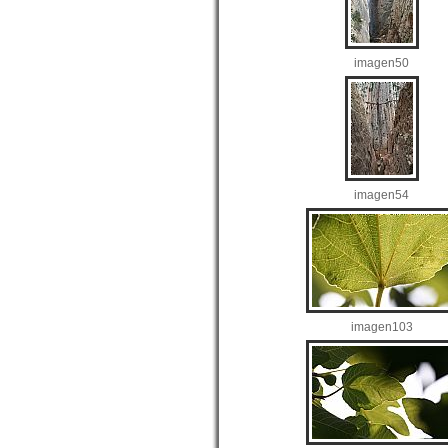
imagen50
imagen54
imagen103