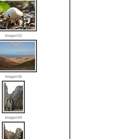
imagen32
imagen36
imagen49