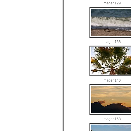
imagen129
imagen138
imagen146
imagen168