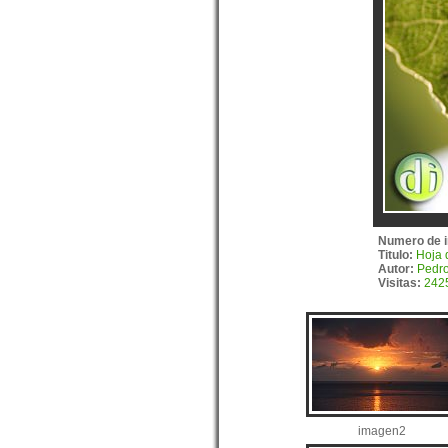
Numero de 
Titulo:
Hoja 
Autor:
Pedro
Visitas:
242
imagen2