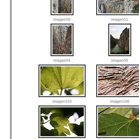
imagen50
imagen51
imagen54
imagen55
imagen103
imagen106