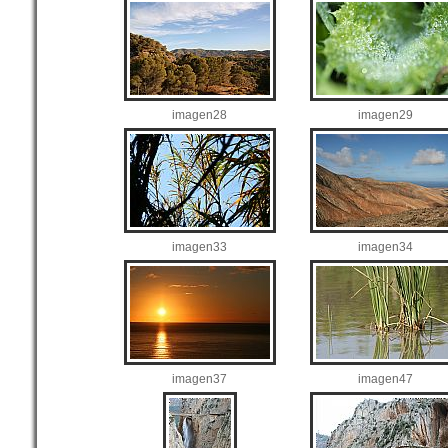
imagen28
imagen29
imagen33
imagen34
imagen37
imagen47