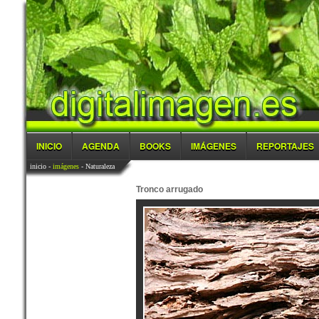
INICIO
AGENDA
BOOKS
IMÁGENES
REPORTAJES
inicio
-
imágenes
- Naturaleza
Tronco arrugado