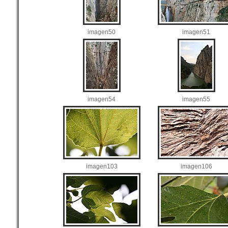
imagen50
imagen51
imagen54
imagen55
imagen103
imagen106