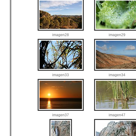
imagen28
imagen29
imagen33
imagen34
imagen37
imagen47