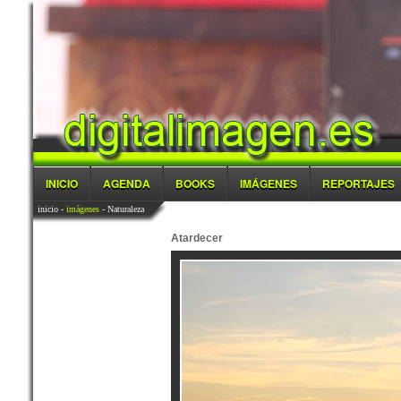
INICIO
AGENDA
BOOKS
IMÁGENES
REPORTAJES
inicio
-
imágenes
- Naturaleza
Atardecer