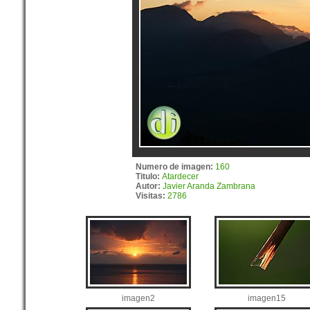
Numero de imagen:
160
Titulo:
Atardecer
Autor:
Javier Aranda Zambrana
Visitas:
2786
imagen2
imagen15