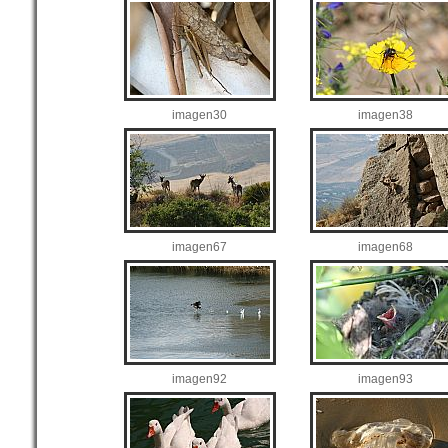
imagen30
imagen38
imagen67
imagen68
imagen92
imagen93