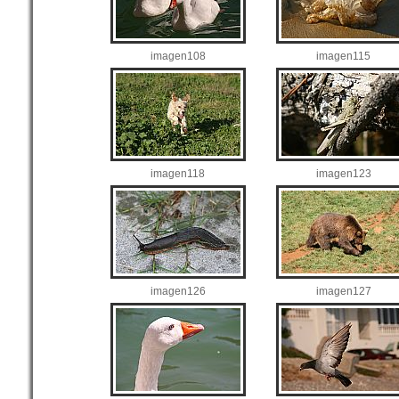
imagen108
imagen115
imagen118
imagen123
imagen126
imagen127