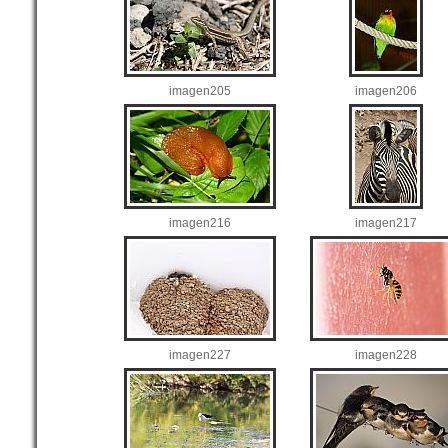
imagen205
imagen206
imagen216
imagen217
imagen227
imagen228