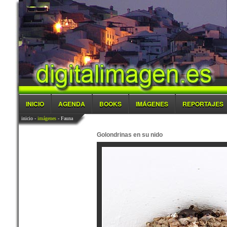
INICIO
AGENDA
BOOKS
IMÁGENES
REPORTAJES
inicio
-
imágenes
- Fauna
Golondrinas en su nido