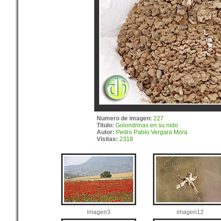
Numero de imagen:
227
Titulo:
Golondrinas en su nido
Autor:
Pedro Pablo Vergara Mora
Visitas:
2318
imagen3
imagen12