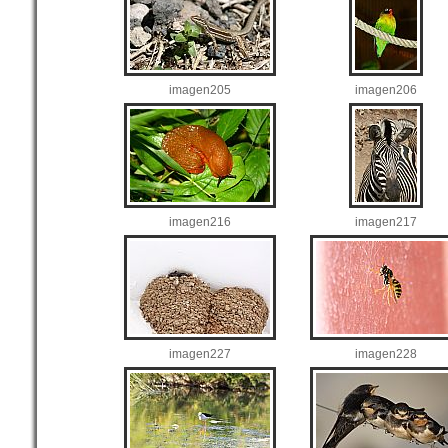
imagen205
imagen206
imagen216
imagen217
imagen227
imagen228