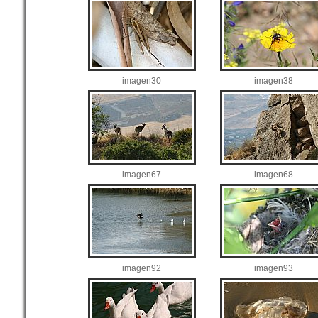
imagen30
imagen38
imagen67
imagen68
imagen92
imagen93