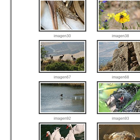
imagen30
imagen38
imagen67
imagen68
imagen92
imagen93