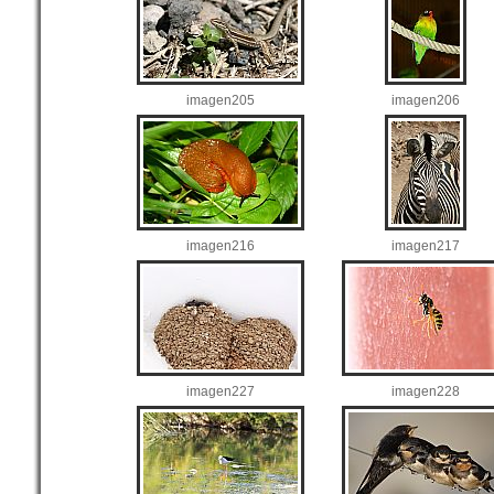
imagen205
imagen206
imagen216
imagen217
imagen227
imagen228