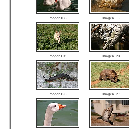
imagen108
imagen115
imagen118
imagen123
imagen126
imagen127